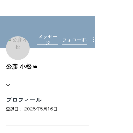
牛山もとき
メッセー
フォローする
ジ
管理者
公彦 小松
プロフィール
登録日： 2025年5月16日