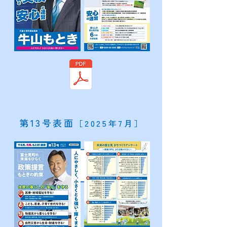
​第13号表面
［2025年7月］