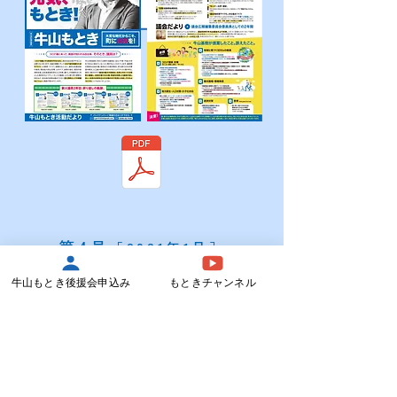
​第4号
［2021年1月］
牛山もとき後援会申込み
もときチャンネル