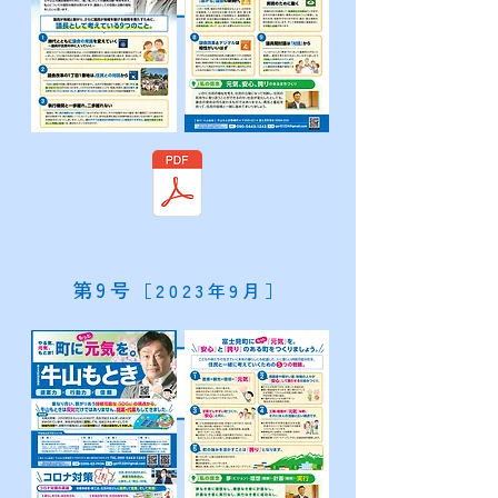
​第9号
［2023年9月］