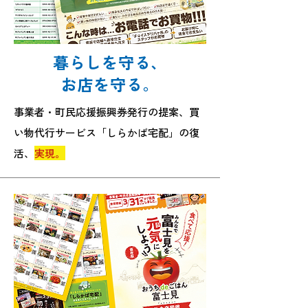
暮らしを守る、
お店を守る。
事業者・町民応援振興券発行の提案、買
い物代行サービス「しらかば宅配」の復
活、
実現。