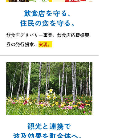
飲食店を守る、
住民の食を守る。
飲食店デリバリー事業、飲食店応援振興
券の発行提案、
実現。
観光と連携で
波及効果を町全体へ。