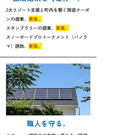
2大リゾート支援と町内を繋ぐ周遊クーポ
ンの提案、
実現。
スタンプラリーの提案、
実現。
スノーボードプロトーナメント（パノラ
マ）誘致、
実現。
職人を守る。