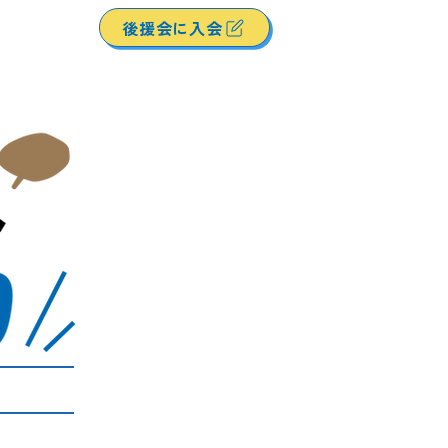
後援会に入会
期目４年の実績
。