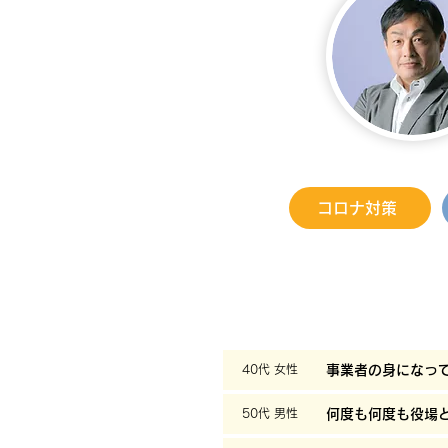
コロナ対策
40代 女性
事業者の身になっ
50代 男性
何度も何度も役場