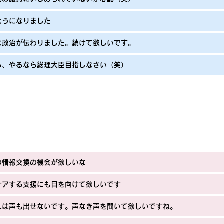
ようになりました
な政治が伝わりました。続けて欲しいです。
ら、やるなら総理大臣目指しなさい（笑）
安心・福祉
の情報交換の機会が欲しいな
ケアする支援にも目を向けて欲しいです
人は声も出せないです。声なき声を聞いて欲しいですね。