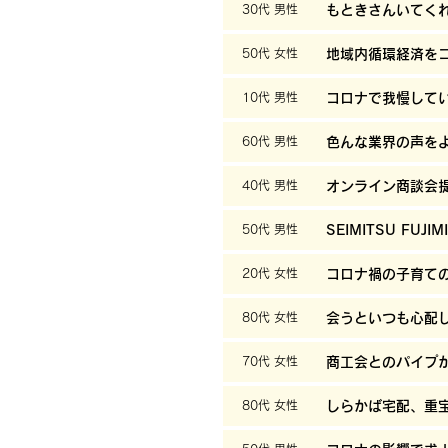
30代 男性
もときさんいてく
50代 女性
地域内循環経済を
10代 男性
コロナで我慢して
60代 男性
色んな業界の声を
40代 男性
オンライン商談会
50代 男性
SEIMITSU F
20代 女性
コロナ禍の子育て
80代 女性
会うといつも心配
70代 女性
商工会とのパイプ
80代 女性
しらかば宅配、重