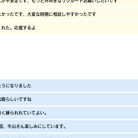
人が不安定です、もっと外向きなリクルートお願いしたいです
よかったです、大変な時期に相談しやすかったです
くれた。応援するよ
議会
ようになりました
素晴らしいですね
良く練られれていてよい。
e配信、牛山さん楽しみにしています。