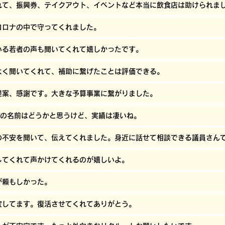
れて、振興券、テイクアウト、イベントなど本当に飲食店は助けられま
コロナの中で守ってくれました。
いる若者の声も聞いてくれて嬉しかったです。
よく聞いてくれて、補助に繋げたことは評価できる。
提案、感謝です。大きな予算事業に繋がりました。
UJIMIの名前はどうかと思うけど、実績は凄いね。
の不安を聞いて、伝えてくれました。身近に話せて相談できる議員さん
してくれて声かけてくれるのが嬉しいよ。
が頼もしかった。
宝してます。復活させてくれてありがとう。